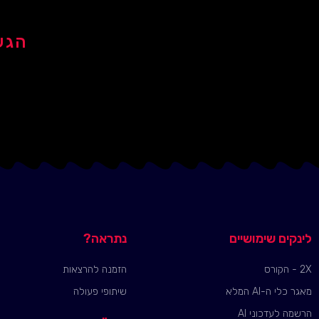
הגע
לינקים שימושיים
נתראה?
2X - הקורס
הזמנה להרצאות
מאגר כלי ה-AI המלא
שיתופי פעולה
הרשמה לעדכוני AI