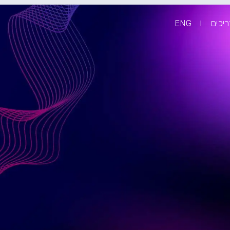
יכים
ENG