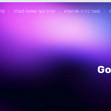
ת
מאגר כלי ה-Ai המלא
יצירת קשר ושיתופי פעולה
מדר