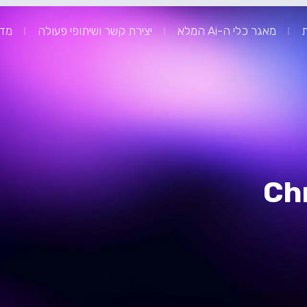
ת
מאגר כלי ה-Ai המלא
יצירת קשר ושיתופי פעולה
מדר