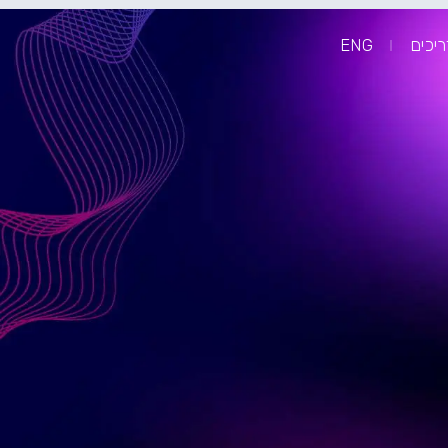
יכים
ENG