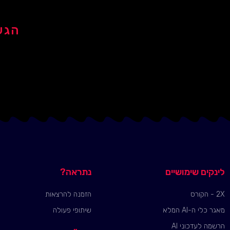
הגע
לינקים שימושיים
נתראה?
2X - הקורס
הזמנה להרצאות
מאגר כלי ה-AI המלא
שיתופי פעולה
הרשמה לעדכוני AI