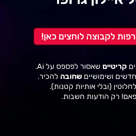
פות לקבוצה לוחצים כאן!
ים
קריטיים
שאסור לפספס על Ai.
חדשים ושימושיים
שחובה
להכיר.
חלוטין (ובלי אותיות קטנות).
פאם! רק הודעות חשבות.