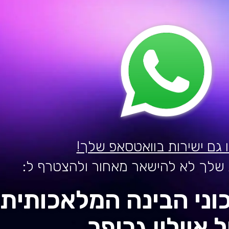
 גם ישירות בוואטסאפ שלך!
שלך לא להישאר מאחור ולהצטרף ל:
וני הבינה המלאכותית
 איילון גרופר