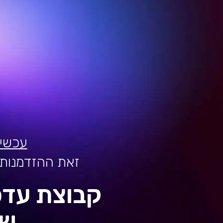
עכשיו
זאת ההזדמנות 
קבוצת עדכ
של